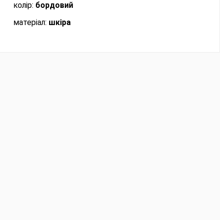
колір:
бордовий
матеріал:
шкіра