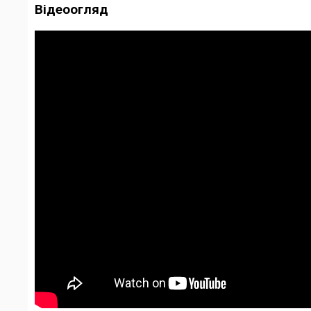
Відеоогляд