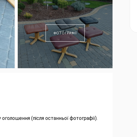
ФОТОГРАФІЇ
 оголошення (після останньої фотографії).