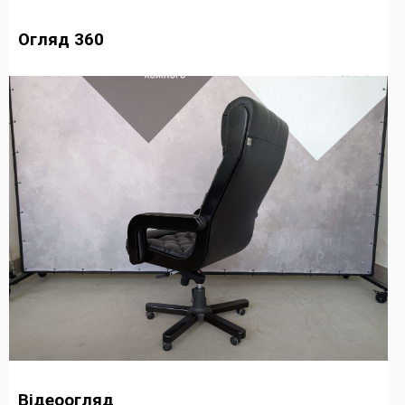
Огляд 360
Відеоогляд