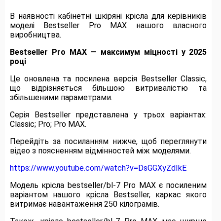
В наявності кабінетні шкіряні крісла для керівників
моделі Bestseller Pro MAX нашого власного
виробництва.
Bestseller Pro MAX — максимум міцності у 2025
році
Це оновлена та посилена версія Bestseller Classic,
що відрізняється більшою витривалістю та
збільшеними параметрами.
Серія Bestseller представлена у трьох варіантах:
Classic; Pro; Pro MAX.
Перейдіть за посиланням нижче, щоб переглянути
відео з поясненням відмінностей між моделями.
https://www.youtube.com/watch?v=DsGGXyZdIkE
Модель крісла bestseller/bl-7 Pro MAX є посиленим
варіантом нашого крісла Bestseller, каркас якого
витримає навантаження 250 кілограмів.