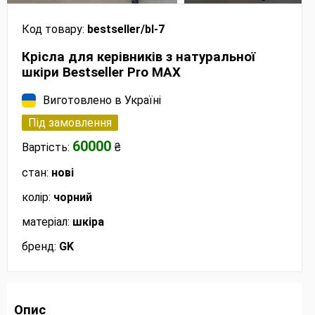
Код товару:
bestseller/bl-7
Крісла для керівників з натуральної
шкіри Bestseller Pro MAX
Виготовлено в Україні
Під замовлення
60000
Вартість:
₴
стан:
нові
колір:
чорний
матеріал:
шкіра
бренд:
GK
Опис