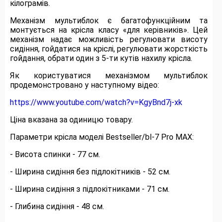
кілограмів.
Механізм мультиблок є багатофункційним та
монтується на крісла класу «для керівників». Цей
механізм надає можливість регулювати висоту
сидіння, гойдатися на кріслі, регулювати жорсткість
гойдання, обрати один з 5-ти кутів нахилу крісла.
Як користуватися механізмом мультиблок
продемонстровано у наступному відео:
https://www.youtube.com/watch?v=KgyBnd7j-xk
Ціна вказана за одиницю товару.
Параметри крісла моделі Bestseller/bl-7 Pro MAX:
- Висота спинки - 77 см.
- Ширина сидіння без підлокітників - 52 см.
- Ширина сидіння з підлокітниками - 71 см.
- Глибина сидіння - 48 см.