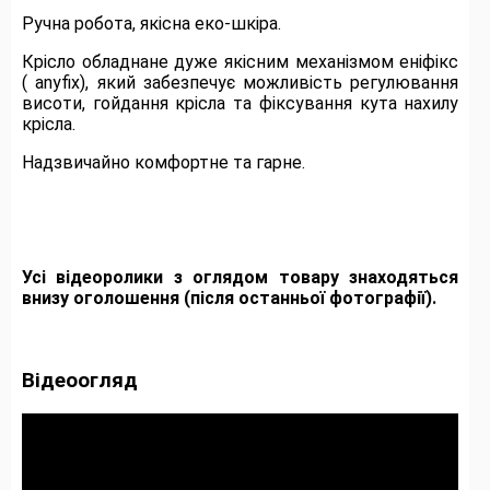
Ручна робота, якісна еко-шкіра.
Крісло обладнане дуже якісним механізмом еніфікс
( anyfix), який забезпечує можливість регулювання
висоти, гойдання крісла та фіксування кута нахилу
крісла.
Надзвичайно комфортне та гарне.
Усі відеоролики з оглядом товару знаходяться
внизу оголошення (після останньої фотографії).
Відеоогляд