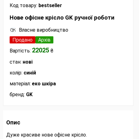
Код товару:
bestseller
Нове офісне крісло GK ручної роботи
Власне виробництво
Продано
Архів
22025
Вартість:
₴
стан:
нові
колір:
синій
матеріал:
еко шкіра
бренд:
GK
Опис
Дуже красиве нове офісне крісло.