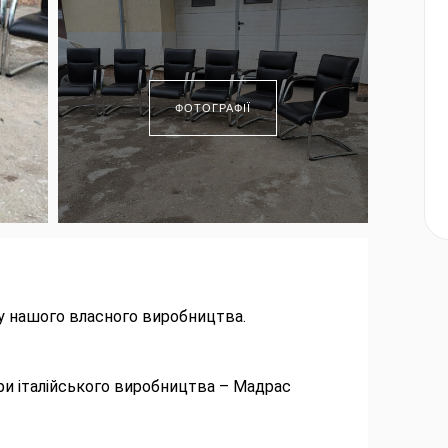
ФОТОГРАФІЇ
алу нашого власного виробництва.
ри італійського виробництва – Мадрас