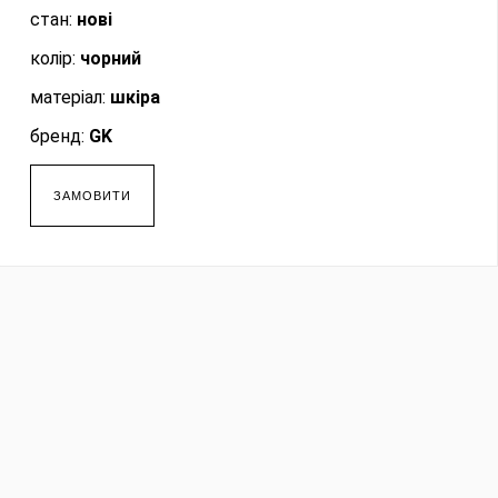
стан:
нові
колір:
чорний
матеріал:
шкіра
бренд:
GK
ЗАМОВИТИ