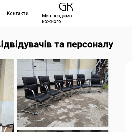
Контакти
Ми посадимо
кожного
відвідувачів та персоналу