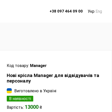
Укр
Eng
+38 097 464 09 00
Код товару:
Manager
Нові крісла Manager для відвідувачів та
персоналу
Виготовлено в Україні
В наявності
13000
Вартість:
₴