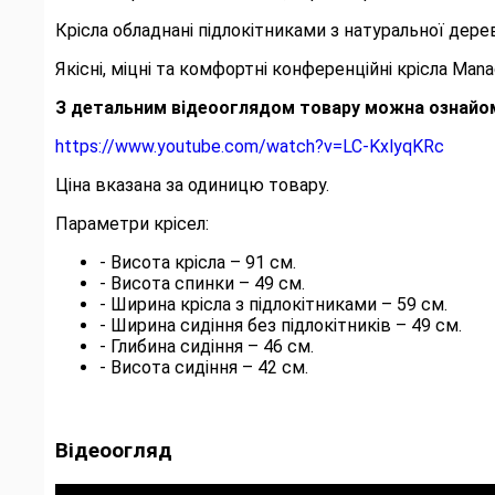
Крісла обладнані підлокітниками з натуральної дере
Якісні, міцні та комфортні конференційні крісла Mana
З детальним відеооглядом товару можна ознайо
https://www.youtube.com/watch?v=LC-KxlyqKRc
Ціна вказана за одиницю товару.
Параметри крісел:
- Висота крісла – 91 см.
- Висота спинки – 49 см.
- Ширина крісла з підлокітниками – 59 см.
- Ширина сидіння без підлокітників – 49 см.
- Глибина сидіння – 46 см.
- Висота сидіння – 42 см.
Відеоогляд