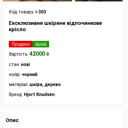
Код товару:
і-303
Ексклюзивне шкіряне відпочинкове
крісло
Продано
Архів
42000
Вартість:
₴
стан:
нові
колір:
чорний
матеріал:
шкіра, дерево
бренд:
Hjort Knudsen
Опис