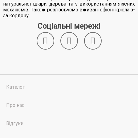
натуральної шкіри, дерева та з використанням якісних
механізмів. Також реалізовуємо вживані офісні крісла з-
за кордону
Соціальні мережі
Каталог
Про нас
Відгуки