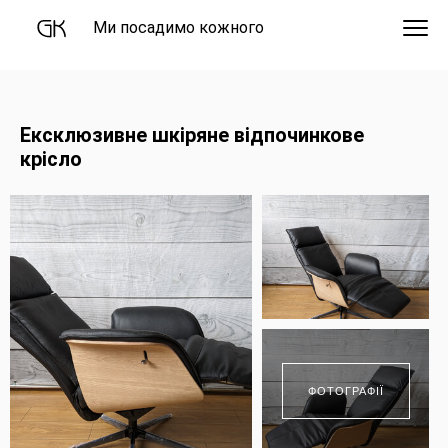
Ми посадимо кожного
Ексклюзивне шкіряне відпочинкове
крісло
ФОТОГРАФІЇ