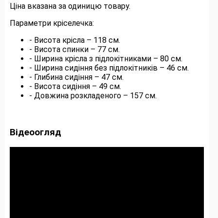
Ціна вказана за одиницю товару.
Параметри кріселечка:
- Висота крісла – 118 см.
- Висота спинки – 77 см.
- Ширина крісла з підлокітниками – 80 см.
- Ширина сидіння без підлокітників – 46 см.
- Глибина сидіння – 47 см.
- Висота сидіння – 49 см.
- Довжина розкладеного – 157 см.
Відеоогляд