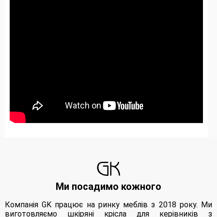
Ми посадимо кожного
Компанія GK працює на ринку меблів з 2018 року. Ми
виготовляємо шкіряні крісла для керівників з