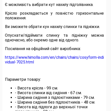
Є можливість вибрати кут нахилу підголівника.
Крісло розкладається у повністю горизонтальне
положення.
Ви зможете обрати кун нахилу спинки та підніжки.
Опускати/підіймати спинку та підніжку можна
одночасно, або окремо одне від одного.
Посилання на офіційний сайт виробника:
https://www.himolla.com/en/chairs/chairs/cosyform-indi
vidual-7025.html
Параметри товару:
- Висота крісла - 99 см.
- Висота спинки від сидіння - 67 см.
- Ширина сидіння з підлокітниками - 79 см.
- Ширина сидіння без підлокітників - 48 см.
- Висота від підлоги до верхньої точки