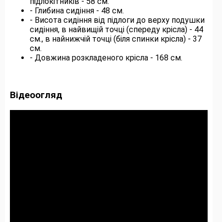
підлокітників - 58 см.
- Глибина сидіння - 48 см.
- Висота сидіння від підлоги до верху подушки
сидіння, в найвищій точці (спереду крісла) - 44
см., в найнижчій точці (біля спинки крісла) - 37
см.
- Довжина розкладеного крісла - 168 см.
Відеоогляд