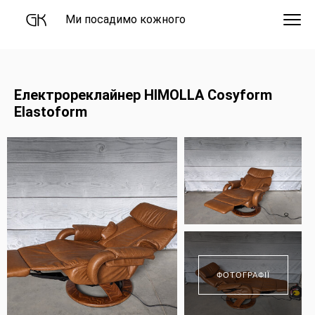
Ми посадимо кожного
Електрореклайнер HIMOLLA Cosyform
Elastoform
ФОТОГРАФІЇ