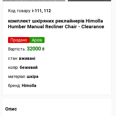
Код товару:
і-111, 112
комплект шкіряних реклайнерів Himolla
Humber Manual Recliner Chair - Clearance
Продано
Архів
32000
Вартість:
₴
стан:
вживані
колір:
бежевий
матеріал:
шкіра
бренд:
Himolla
Опис