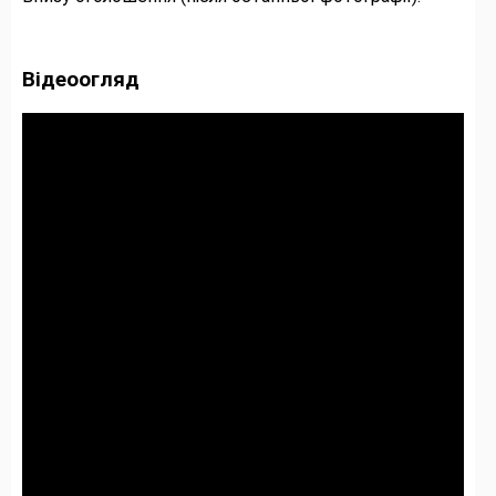
Відеоогляд