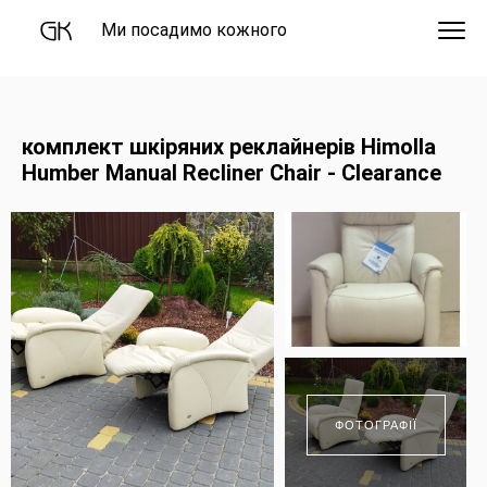
Ми посадимо кожного
комплект шкіряних реклайнерів Himolla
Humber Manual Recliner Chair - Clearance
ФОТОГРАФІЇ