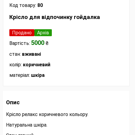
Код товару:
80
Крісло для відпочинку гойдалка
Продано
Архів
5000
Вартість:
₴
стан:
вживані
колір:
коричневий
матеріал:
шкіра
Опис
Крісло релакс коричневого кольору.
Натуральна шкіра.