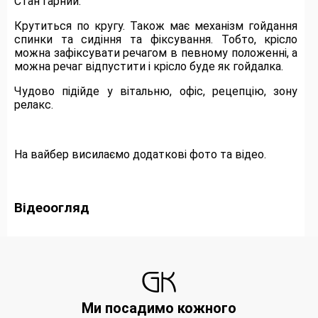
Стан гарний.
Крутиться по кругу. Також має механізм гойдання
спинки та сидіння та фіксування. Тобто, крісло
можна зафіксувати речагом в певному положенні, а
можна речаг відпустити і крісло буде як гойдалка.
Чудово підійде у вітальню, офіс, рецепцію, зону
релакс.
На вайбер висилаємо додаткові фото та відео.
Відеоогляд
Ми посадимо кожного