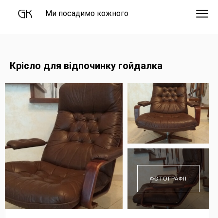
Ми посадимо кожного
Крісло для відпочинку гойдалка
ФОТОГРАФІЇ