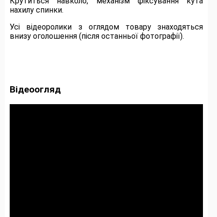
Крутиться навколо, механізм фіксування кута
нахилу спинки.
Усі відеоролики з оглядом товару знаходяться
внизу оголошення (після останньої фотографії).
Відеоогляд