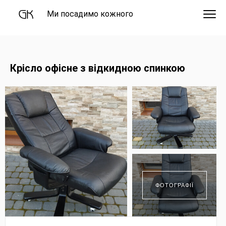
Ми посадимо кожного
Крісло офісне з відкидною спинкою
ФОТОГРАФІЇ