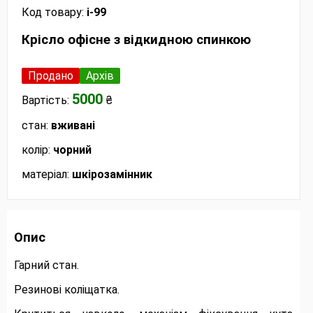
Код товару:
і-99
Крісло офісне з відкидною спинкою
Продано
Архів
5000
Вартість:
₴
стан:
вживані
колір:
чорний
матеріал:
шкірозамінник
Опис
Гарний стан.
Резинові коліщатка.