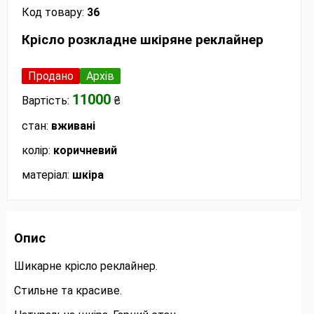
Код товару:
36
Крісло розкладне шкіряне реклайнер
Продано
Архів
11000
Вартість:
₴
стан:
вживані
колір:
коричневий
матеріал:
шкіра
Опис
Шикарне крісло реклайнер.
Стильне та красиве.