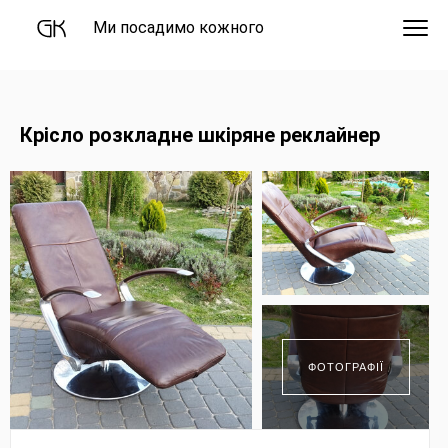
Ми посадимо кожного
Крісло розкладне шкіряне реклайнер
ФОТОГРАФІЇ