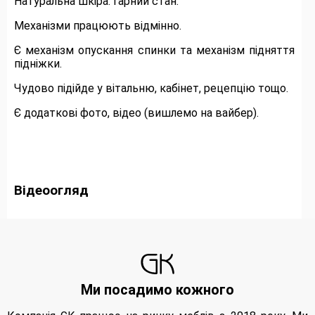
Натуральна шкіра. Гарний стан.
Механізми працюють відмінно.
Є механізм опускання спинки та механізм підняття
підніжки.
Чудово підійде у вітальню, кабінет, рецепцію тощо.
Є додаткові фото, відео (вишлемо на вайбер).
Відеоогляд
Ми посадимо кожного