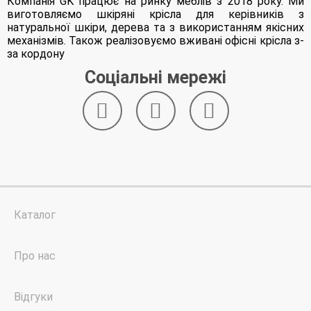
Компанія GK працює на ринку меблів з 2018 року. Ми
виготовляємо шкіряні крісла для керівників з
натуральної шкіри, дерева та з використанням якісних
механізмів. Також реалізовуємо вживані офісні крісла з-
за кордону
Соціальні мережі
Каталог
Про нас
Відгуки