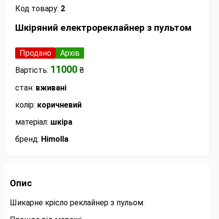
Код товару:
2
Шкіряний електрореклайнер з пультом
Продано
Архів
11000
Вартість:
₴
стан:
вживані
колір:
коричневий
матеріал:
шкіра
бренд:
Himolla
Опис
Шикарне крісло реклайнер з пульом.