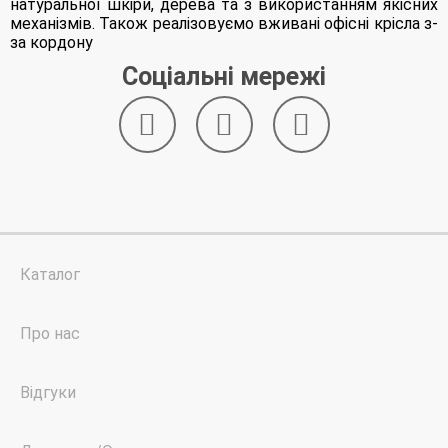
натуральної шкіри, дерева та з використанням якісних
механізмів. Також реалізовуємо вживані офісні крісла з-
за кордону
Соціальні мережі
Каталог
Про нас
Відгуки