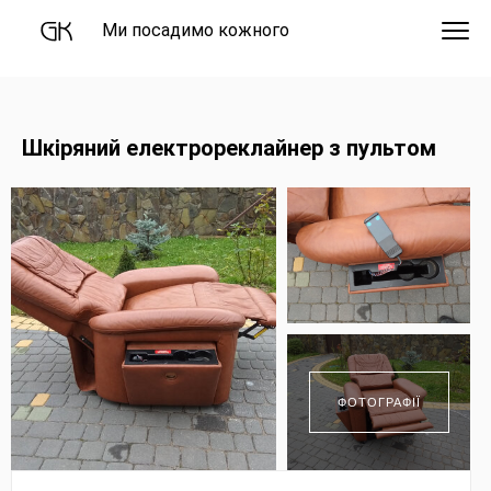
Ми посадимо кожного
Шкіряний електрореклайнер з пультом
ФОТОГРАФІЇ