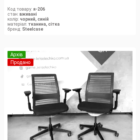
Код товару:
я-206
стан:
вживані
колір:
чорний, синій
матеріал:
тканина, сітка
бренд:
Steelcase
Архів
Продано