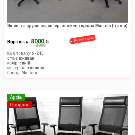
Якісні та зручні офісні ергономічні крісла Martela (Італія)
Розпродаж
8000
Вартість:
₴
12000
Код товару:
Я-215
стан:
вживані
колір:
синій
матеріал:
тканина
бренд:
Martela
Архів
Продано