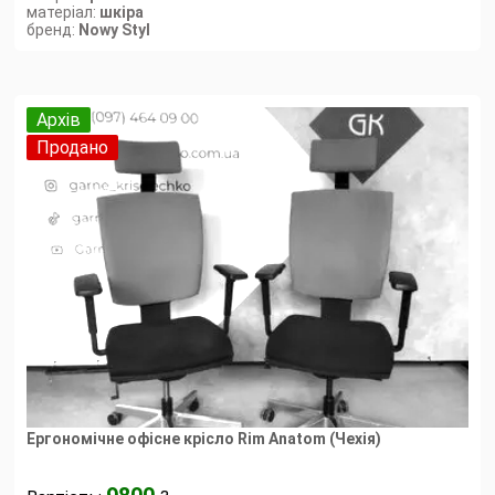
матеріал:
шкіра
бренд:
Nowy Styl
Архів
Продано
Ергономічне офісне крісло Rim Anatom (Чехія)