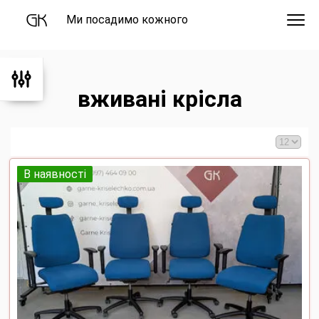
Ми посадимо кожного
вживані крісла
В наявності