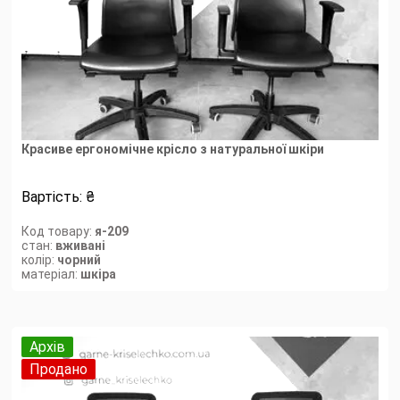
Красиве ергономічне крісло з натуральної шкіри
Вартість:
₴
Код товару:
я-209
стан:
вживані
колір:
чорний
матеріал:
шкіра
Архів
Продано