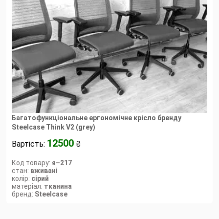
Багатофункціональне ергономічне крісло бренду
Steelcase Think V2 (grey)
12500
Вартість:
₴
Код товару:
я–217
стан:
вживані
колір:
сірий
матеріал:
тканина
бренд:
Steelcase