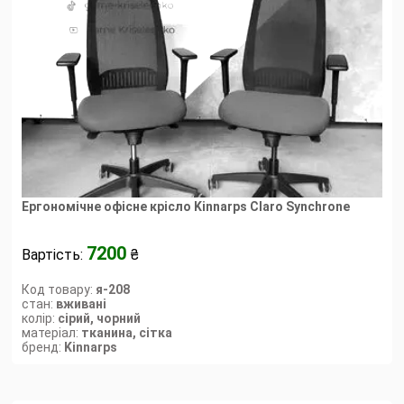
Ергономічне офісне крісло Kinnarps Clarо Synchrone
7200
Вартість:
₴
Код товару:
я-208
стан:
вживані
колір:
сірий, чорний
матеріал:
тканина, сітка
бренд:
Kinnarps