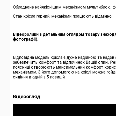
Обладнане найякіснішим механізмом мультиблок, фу
Стан крісла гарний, механізми працюють відмінно.
Відеоролики з детальним оглядом товару знаходя
фотографії).
Відповідна модель крісла є дуже надійною та надз
забезпечить комфорт та відпочинок Вашій спині. Ре
поясниці створюють максимальний комфорт користу
механізмом. З його допомогою на кріслі можна гойд
сидіння в одній з 5 позицій.
Відеоогляд