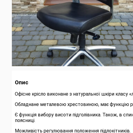
Опис
Офісне крісло виконане з натуральної шкіри класу «л
Обладнане металевою хрестовиною, має функцію р
Є функція вибору висоти підголівника. Також, в сп
поясниці.
Можливість регулювання положення підлокітників.