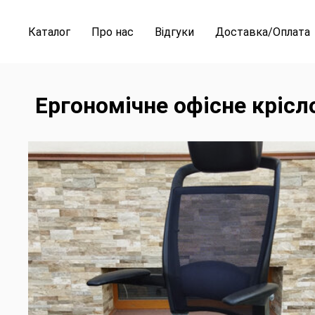
Каталог
Про нас
Відгуки
Доставка/Оплата
Ергономічне офісне крісло