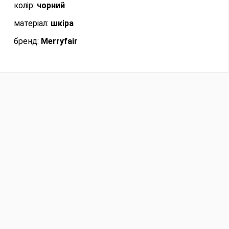
колір:
чорний
матеріал:
шкіра
бренд:
Merryfair