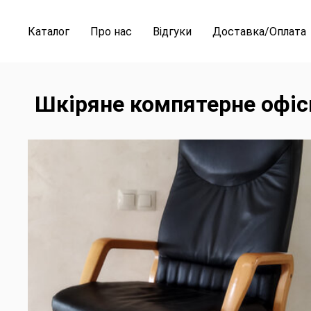
Каталог
Про нас
Відгуки
Доставка/Оплата
Шкіряне компятерне офіс