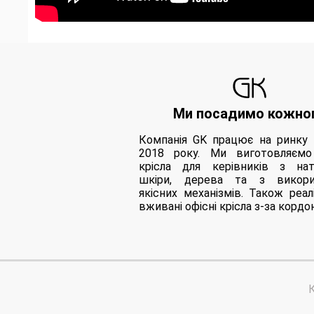
Ми посадимо кожно
Компанія GK працює на ринку 
2018 року. Ми виготовляємо
крісла для керівників з нат
шкіри, дерева та з викори
якісних механізмів. Також реал
вживані офісні крісла з-за кордо