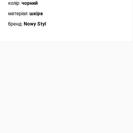
колір:
чорний
матеріал:
шкіра
бренд:
Nowy Styl