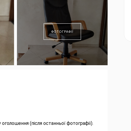
ФОТОГРАФІЇ
 оголошення (після останньої фотографії).