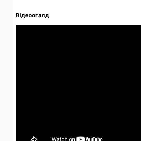
Відеоогляд