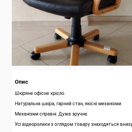
Опис
Шкіряне офісне крісло.
Натуральна шкіра, гарний стан, якісні механізми.
Механізми справні. Дуже зручне.
Усі відеоролики з оглядом товару знаходяться внизу