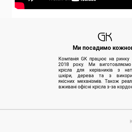
Ми посадимо кожно
Компанія GK працює на ринку 
2018 року. Ми виготовляємо
крісла для керівників з нат
шкіри, дерева та з викори
якісних механізмів. Також реал
вживані офісні крісла з-за кордо