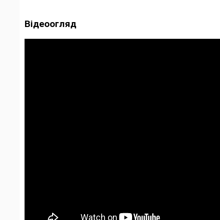
Відеоогляд