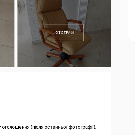
ФОТОГРАФІЇ
 оголошення (після останньої фотографії).