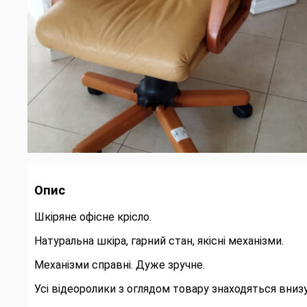
Опис
Шкіряне офісне крісло.
Натуральна шкіра, гарний стан, якісні механізми.
Механізми справні. Дуже зручне.
Усі відеоролики з оглядом товару знаходяться внизу