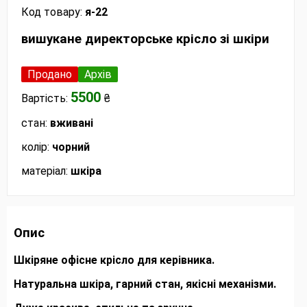
Код товару:
я-22
вишукане директорське крісло зі шкіри
Продано
Архів
5500
Вартість:
₴
стан:
вживані
колір:
чорний
матеріал:
шкіра
Опис
Шкіряне офісне крісло для керівника.
Натуральна шкіра, гарний стан, якісні механізми.