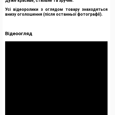
Дуже красиве, стильне та зручне.
Усі відеоролики з оглядом товару знаходяться
внизу оголошення (після останньої фотографії).
Відеоогляд